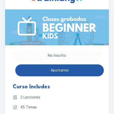
No inscrito
Apuntarme
Curso Includes
2 Lecciones
45 Temas