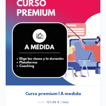
Curso premium | A medida
127,49
€
/ mes
DESDE: