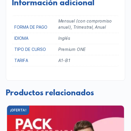
Información adicional
Mensual (con compromiso
FORMA DE PAGO
anual), Trimestral, Anual
IDIOMA
Inglés
TIPO DE CURSO
Premium ONE
TARIFA
A1-B1
Productos relacionados
¡OFERTA!