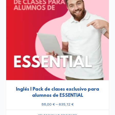
Inglés | Pack de clases exclusivo para
alumnos de ESSENTIAL
88,00
€
–
635,12
€