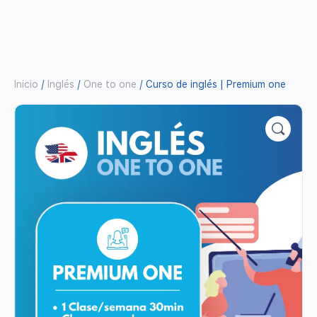
Inicio
/
Inglés
/
One to one
/ Curso de inglés | Premium one